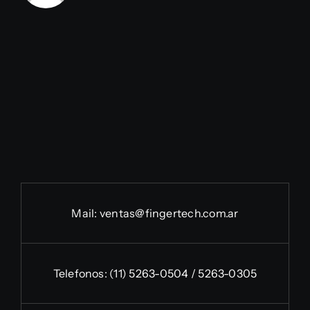
Mail:
ventas@fingertech.com.ar
Telefonos:
(11) 5263-0504 / 5263-0305