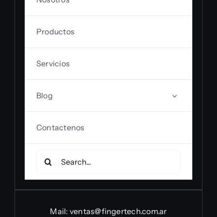
Productos
Servicios
Blog
Contactenos
Search
for:
Mail:
ventas@fingertech.com.ar