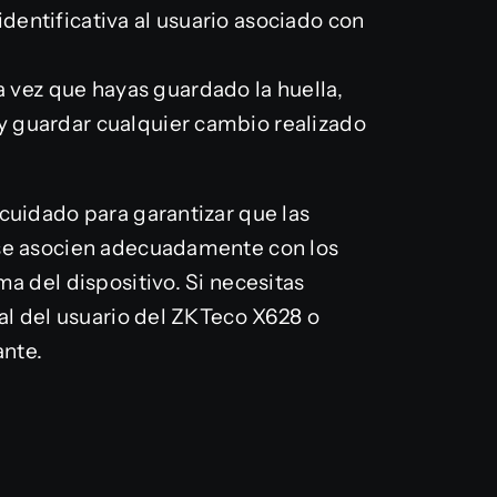
identificativa al usuario asociado con
a vez que hayas guardado la huella,
 y guardar cualquier cambio realizado
cuidado para garantizar que las
 se asocien adecuadamente con los
a del dispositivo. Si necesitas
ual del usuario del ZKTeco X628 o
ante.