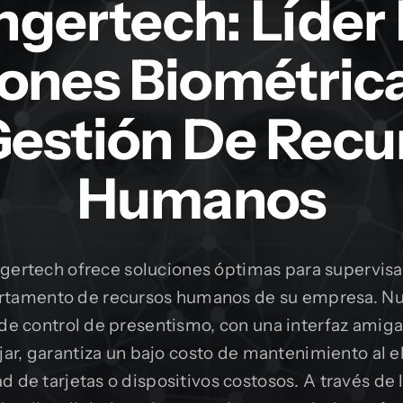
ngertech: Líder
ones Biométric
Gestión De Recu
Humanos
gertech ofrece soluciones óptimas para supervisa
rtamento de recursos humanos de su empresa. Nu
de control de presentismo, con una interfaz amigab
ar, garantiza un bajo costo de mantenimiento al el
d de tarjetas o dispositivos costosos. A través de l