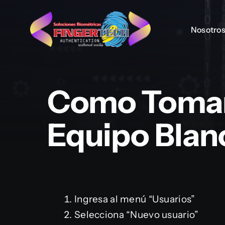
Skip
to
Nosotro
Nosotro
content
Como Tomar
Equipo Blan
Ingresa al menú “Usuarios”
Selecciona “Nuevo usuario”