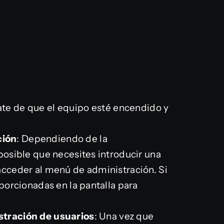
ate de que el equipo esté encendido y
ción
: Dependiendo de la
 posible que necesites introducir una
acceder al menú de administración. Si
oporcionadas en la pantalla para
stración de usuarios
: Una vez que