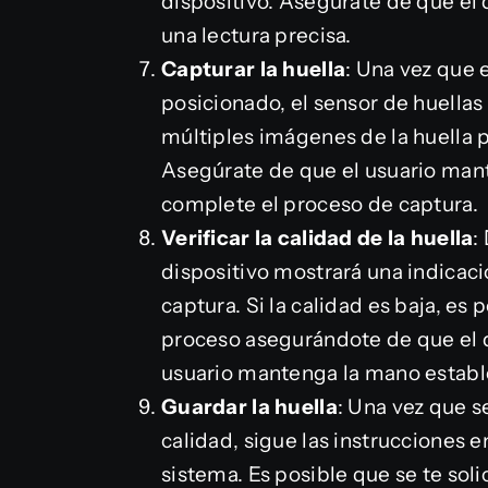
dispositivo. Asegúrate de que el
una lectura precisa.
Capturar la huella
: Una vez que 
posicionado, el sensor de huellas 
múltiples imágenes de la huella 
Asegúrate de que el usuario man
complete el proceso de captura.
Verificar la calidad de la huella
:
dispositivo mostrará una indicació
captura. Si la calidad es baja, es 
proceso asegurándote de que el d
usuario mantenga la mano establ
Guardar la huella
: Una vez que s
calidad, sigue las instrucciones e
sistema. Es posible que se te sol