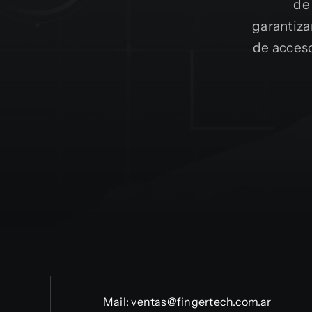
de 
garantiza
de acceso
Mail:
ventas@fingertech.com.ar