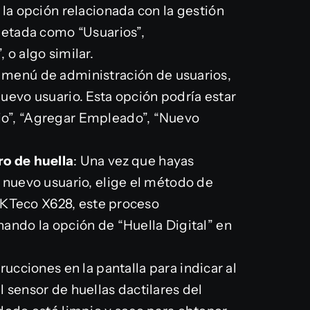
 la opción relacionada con la gestión
uetada como “Usuarios”,
 o algo similar.
l menú de administración de usuarios,
uevo usuario. Esta opción podría estar
o”, “Agregar Empleado”, “Nuevo
ro de huella
: Una vez que hayas
 nuevo usuario, elige el método de
l ZKTeco X628, este proceso
ando la opción de “Huella Digital” en
trucciones en la pantalla para indicar al
 sensor de huellas dactilares del