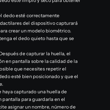
 dedo esté limpio y seco para obtener
el dedo esté correctamente
dactilares del dispositivo capturará
para crear un modelo biométrico.
tenga el dedo quieto hasta que se
 Después de capturar la huella, el
n en pantalla sobre la calidad de la
posible que necesites repetir el
edo esté bien posicionado y que el
e.
e haya capturado una huella de
n pantalla para guardarla en el
icite asignar un nombre, número de