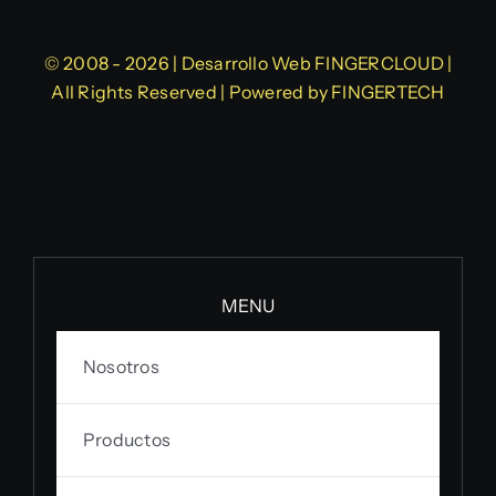
© 2008 - 2026 | Desarrollo Web
FINGERCLOUD
|
All Rights Reserved | Powered by
FINGERTECH
MENU
Nosotros
Productos