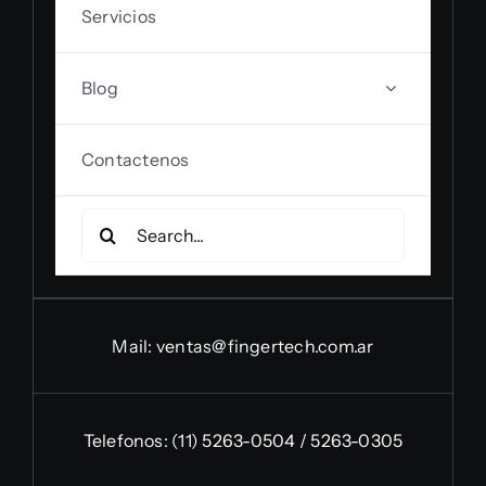
Servicios
Blog
Contactenos
Search
for:
Mail:
ventas@fingertech.com.ar
Telefonos:
(11) 5263-0504 / 5263-0305