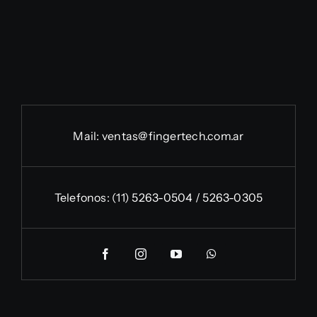
Mail:
ventas@fingertech.com.ar
Telefonos:
(11) 5263-0504 / 5263-0305